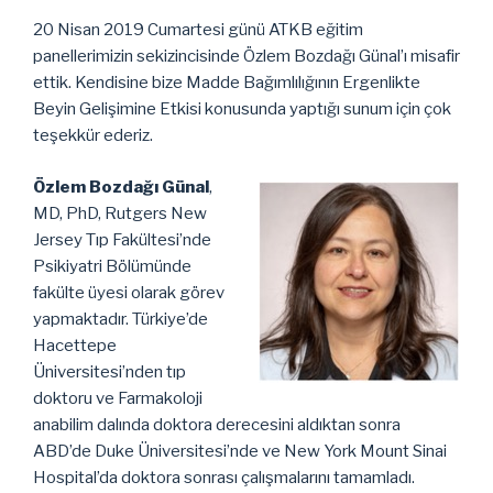
20 Nisan 2019 Cumartesi günü ATKB eğitim
panellerimizin sekizincisinde Özlem Bozdağı Günal’ı misafir
ettik. Kendisine bize Madde Bağımlılığının Ergenlikte
Beyin Gelişimine Etkisi konusunda yaptığı sunum için çok
teşekkür ederiz.
Özlem Bozdağı Günal
,
MD, PhD, Rutgers New
Jersey Tıp Fakültesi’nde
Psikiyatri Bölümünde
fakülte üyesi olarak görev
yapmaktadır. Türkiye’de
Hacettepe
Üniversitesi’nden tıp
doktoru ve Farmakoloji
anabilim dalında doktora derecesini aldıktan sonra
ABD’de Duke Üniversitesi’nde ve New York Mount Sinai
Hospital’da doktora sonrası çalışmalarını tamamladı.